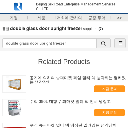
Beijing Silk Road Enterprise Management Services
Co.,LTD
가정
제품
저희에 관하여
공장 투어
>>
double glass door upright freezer
품질
supplier.
(7)
Related Products
공기에 의하여 슈퍼마켓 과일 멀티 덱 냉각되는 열려있
는 냉각장치
지금 문의
수직 380L 대형 슈퍼마켓 멀티 덱 전시 냉장고
지금 문의
수직 슈퍼마켓 멀티 덱 냉장된 열려있는 냉각장치