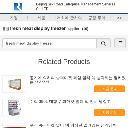
Beijing Silk Road Enterprise Management Services
Co.,LTD
가정
제품
저희에 관하여
공장 투어
>>
fresh meat display freezer
품질
supplier.
(10)
Related Products
공기에 의하여 슈퍼마켓 과일 멀티 덱 냉각되는 열려있
는 냉각장치
지금 문의
수직 380L 대형 슈퍼마켓 멀티 덱 전시 냉장고
지금 문의
수직 슈퍼마켓 멀티 덱 냉장된 열려있는 냉각장치