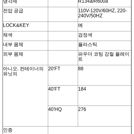
냉각제
R134a/R600a
전압 공급
110V-120V/60HZ, 220-
240V/50HZ
LOCK&KEY
예
체색
검정색
내부 몸체
플라스틱
외부 몸체
파우더 코팅 강철 플레이
트
아니오. 컨테이너의
20'FT
88
유닛의
40'FT
184
40'HQ
276
인증