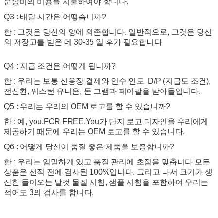
운송비의 비용을 지불하여야 합니다.
Q3 : 배달 시간은 어떻습니까?
한 : 그것은 당신의 양에 의존합니다. 일반적으로, 그것은 당신
의 저장고를 받은 데 30-35 일 후가 필요합니다.
Q4 : 지급 조건은 어떻게 됩니까?
한 : 우리는 보통 신용장 결제와 인수 인도, D/P (지급도 조건),
전신환, 웨스턴 유니온, 돈 그램과 페이팔을 받아들입니다.
Q5 : 우리는 우리의 OEM 로고를 할 수 있습니까?
한 : 예, you.FOR FREE.You가 단지 로고 디자인을 우리에게
제공하기 때문에 우리는 OEM 로고를 할 수 있습니다.
Q6 : 어떻게 당신이 품질 좋은 제품을 보증합니까?
한 : 우리는 엄밀하게 있고 품질 관리에 초점을 맞춥니다.모든
상품은 선적 전에 검사된 100%입니다. 그리고 나서 크기가 생
산한 들어오는 날것 물질 시험, 샘플 시험을 포함하여 우리는
적어도 3의 검사를 합니다.