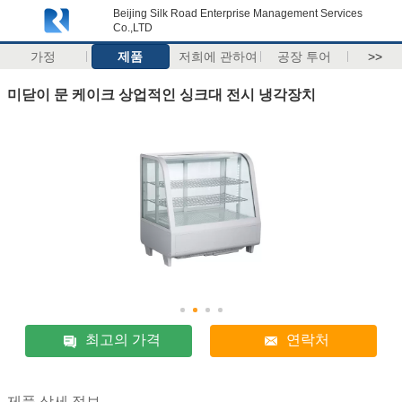
Beijing Silk Road Enterprise Management Services
Co.,LTD
가정
제품
저희에 관하여
공장 투어
>>
미닫이 문 케이크 상업적인 싱크대 전시 냉각장치
최고의 가격
연락처
제품 상세 정보