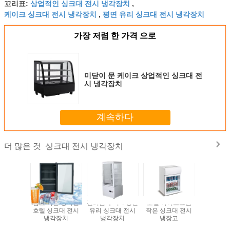
상업적인 싱크대 전시 냉각장치
꼬리표:
,
케이크 싱크대 전시 냉각장치
평면 유리 싱크대 전시 냉각장치
,
가장 저렴 한 가격 으로
미닫이 문 케이크 상업적인 싱크대 전
시 냉각장치
계속하다
싱크대 전시 냉각장치
더 많은 것
닫이 문
음료 작은 강직한
편리점 수직 4 평면
호텔 아이스크림
냉장된 싱
케이크 탁상
호텔 싱크대 전시
유리 싱크대 전시
작은 싱크대 전시
시 냉
각장치를
냉각장치
냉각장치
냉장고
합니다